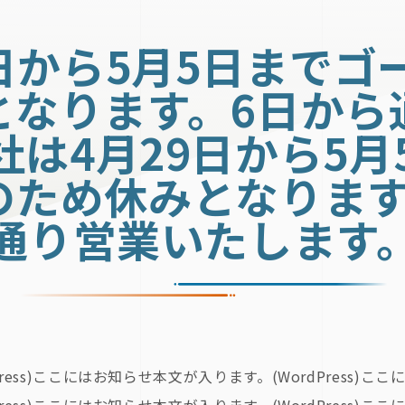
9日から5月5日までゴ
となります。6日から
社は4月29日から5月
のため休みとなります
通り営業いたします
ss)ここにはお知らせ本文が入ります。(WordPress)ここに