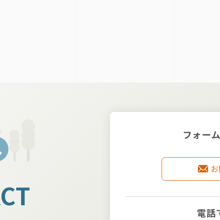
フォー
お
CT
電話
せ