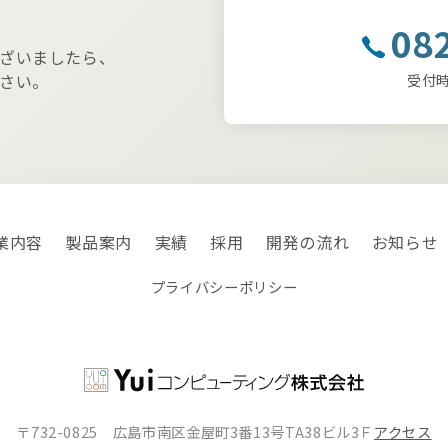
08
ざいましたら、
さい。
受付時間
業内容
製品案内
実績
採用
開発の流れ
お知らせ
プライバシーポリシー
〒732-0825 広島市南区金屋町3番13号TA38ビル3Ｆ
アクセス