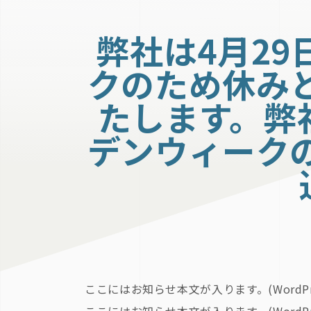
弊社は4月2
クのため休み
たします。弊
デンウィーク
ここにはお知らせ本文が入ります。(WordPre