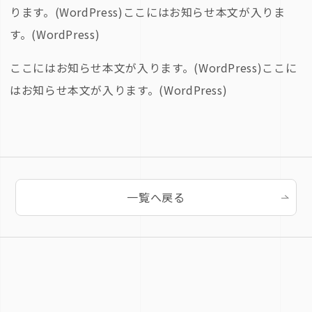
ります。(WordPress)ここにはお知らせ本文が入りま
す。(WordPress)
ここにはお知らせ本文が入ります。(WordPress)ここに
はお知らせ本文が入ります。(WordPress)
一覧へ戻る